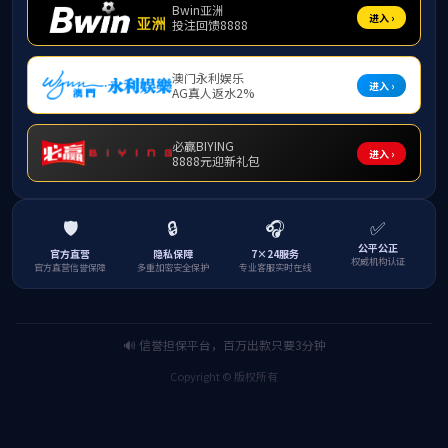
0755-25590240
反信息诈骗咨询专线：0755-81234567
反信息诈骗咨询官网：:
http://www.sznet110.gov.cn
信访投诉地址：广东省深圳市福田区福华
三路卓越世纪中心3号楼2701-2710室
邮箱系统
|
友情链接
|
网站声明
|
网站地图
suncitygroup太阳新城(中国)集团官方网站 版权所有
Copyright © 6108.vip. All Rights Reserved.
地址：广东省深圳市福田区福华三路卓越世纪中心3号楼A区2701-2710、
深圳总部前台电话：0755-23997599 邮政编码：518048
粤ICP备16093725号
粤公网安备 44030402004021号