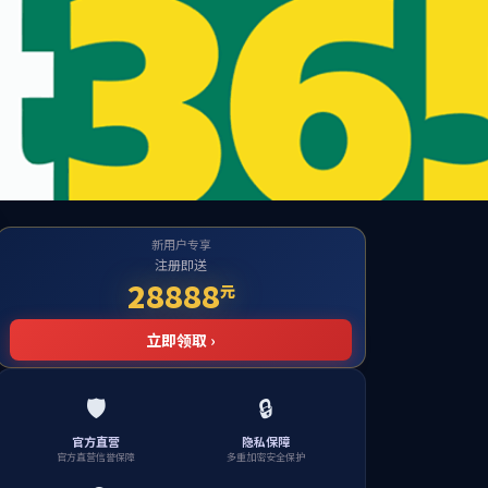
无障碍浏览
进入老年模式
itygroup太阳新城研究
关于我们
诚聘英才