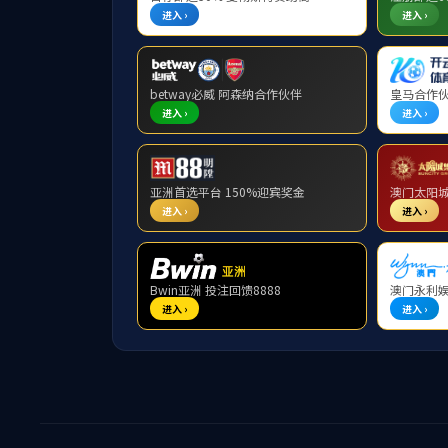
客服中心
suncitygroup太阳新城公告
2025-
交易提示
2025-
2025-
常用表单
2025-
资金存取
2025-
应急服务
2025-
常见问题
2025-
速查手册
2025-