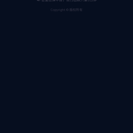
06-19交易提示
06-18交易提示
首页
上一页
5
6
7
8
9
10
11
12
13
下一页